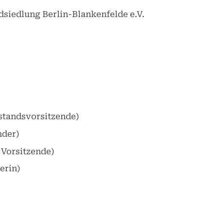
siedlung Berlin-Blankenfelde e.V.
standsvorsitzende)
nder)
 Vorsitzende)
erin)