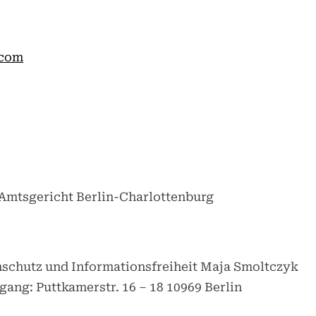
.com
 Amtsgericht Berlin-Charlottenburg
nschutz und Informationsfreiheit Maja Smoltczyk
gang: Puttkamerstr. 16 – 18 10969 Berlin