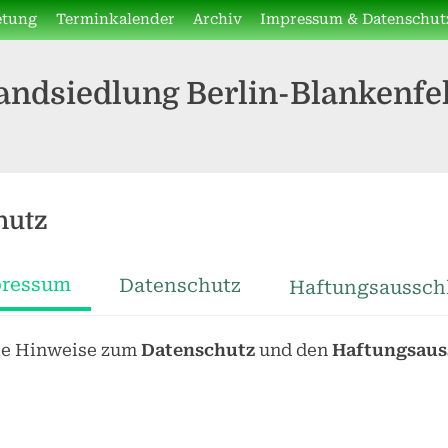
etung
Terminkalender
Archiv
Impressum & Datenschut
andsiedlung Berlin-Blankenfel
hutz
ressum
Datenschutz
Haftungsaussch
die Hinweise zum
Datenschutz
und den
Haftungsaus