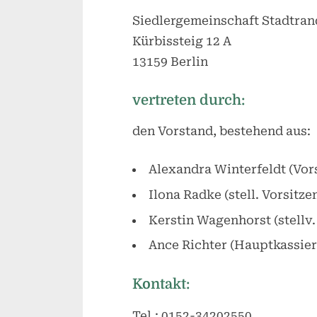
Siedlergemeinschaft Stadtrand
Kürbissteig 12 A
13159 Berlin
vertreten durch:
den Vorstand, bestehend aus:
Alexandra Winterfeldt (Vor
Ilona Radke (stell. Vorsitze
Kerstin Wagenhorst (stellv.
Ance Richter (Hauptkassier
Kontakt:
Tel.: 0152-34202550