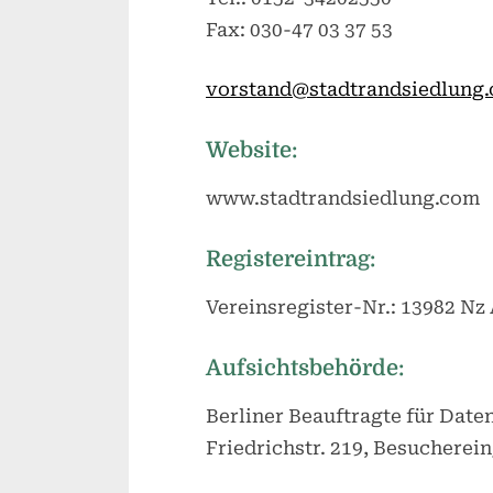
Fax: 030-47 03 37 53
vorstand@stadtrandsiedlung
Website:
www.stadtrandsiedlung.com
Registereintrag:
Vereinsregister-Nr.: 13982 Nz
Aufsichtsbehörde:
Berliner Beauftragte für Date
Friedrichstr. 219, Besucherein