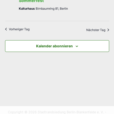
Sommerfest
Juni,
Kulturhaus
Birnbaumring 81, Berlin
2026
Vorheriger Tag
Nächster Tag
Kalender abonnieren
Copyright © 2026 Stadtrandsiedlung Berlin-Blankenfelde e. V. -