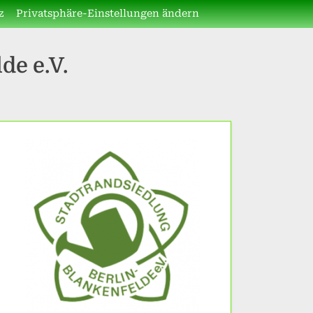
z
Privatsphäre-Einstellungen ändern
de e.V.