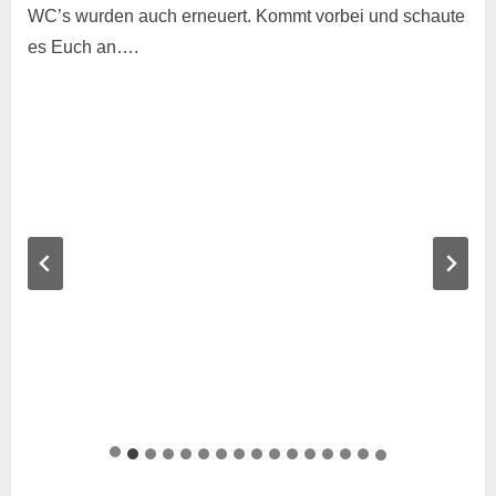
WC’s wurden auch erneuert. Kommt vorbei und schaute
2026
es Euch an….